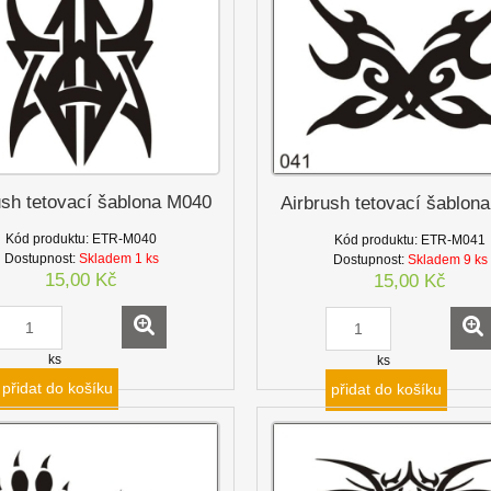
ush tetovací šablona M040
Airbrush tetovací šablon
Kód produktu:
ETR-M040
Kód produktu:
ETR-M041
Dostupnost:
Skladem 1 ks
Dostupnost:
Skladem 9 ks
15,00 Kč
15,00 Kč
ks
ks
přidat do košíku
přidat do košíku