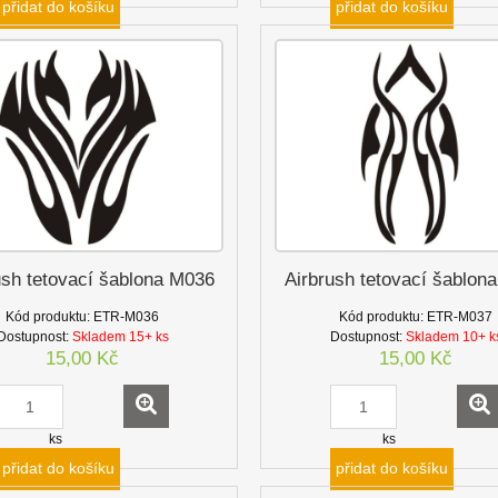
přidat do košíku
přidat do košíku
ush tetovací šablona M036
Airbrush tetovací šablon
Kód produktu:
ETR-M036
Kód produktu:
ETR-M037
Dostupnost:
Skladem 15+ ks
Dostupnost:
Skladem 10+ k
15,00 Kč
15,00 Kč
ks
ks
přidat do košíku
přidat do košíku