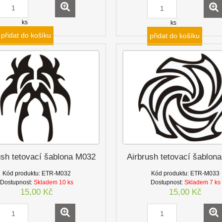
ks
ks
přidat do košíku
přidat do košíku
ush tetovací šablona M032
Airbrush tetovací šablon
Kód produktu:
ETR-M032
Kód produktu:
ETR-M033
Dostupnost:
Skladem 10 ks
Dostupnost:
Skladem 7 ks
15,00 Kč
15,00 Kč