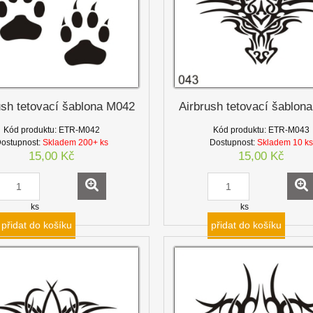
ush tetovací šablona M042
Airbrush tetovací šablon
Kód produktu:
ETR-M042
Kód produktu:
ETR-M043
ostupnost:
Skladem 200+ ks
Dostupnost:
Skladem 10 ks
15,00 Kč
15,00 Kč
ks
ks
přidat do košíku
přidat do košíku