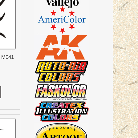
a M041