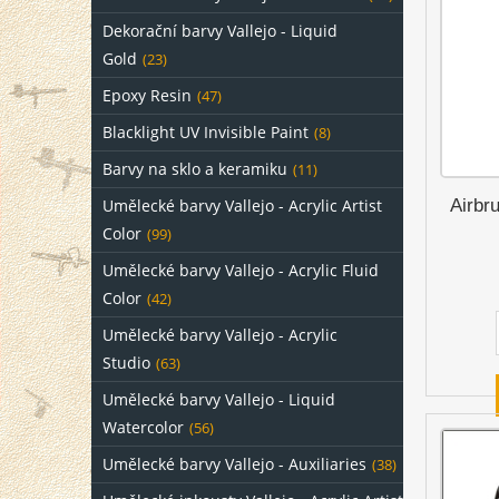
Dekorační barvy Vallejo - Liquid
Gold
(23)
Epoxy Resin
(47)
Blacklight UV Invisible Paint
(8)
Barvy na sklo a keramiku
(11)
Umělecké barvy Vallejo - Acrylic Artist
Airbr
Color
(99)
Umělecké barvy Vallejo - Acrylic Fluid
Color
(42)
Umělecké barvy Vallejo - Acrylic
Studio
(63)
Umělecké barvy Vallejo - Liquid
Watercolor
(56)
Umělecké barvy Vallejo - Auxiliaries
(38)