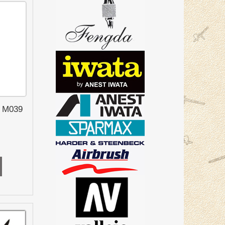
a M039