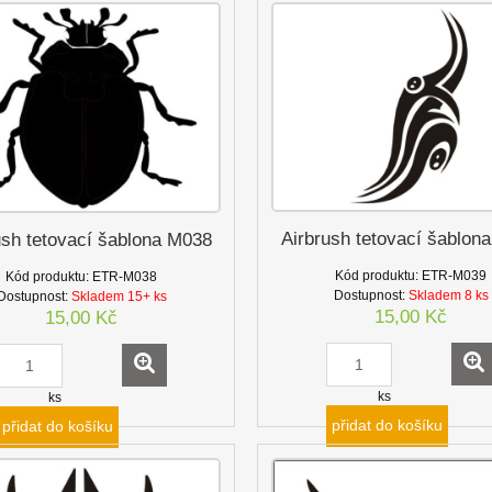
Airbrush tetovací šablon
ush tetovací šablona M038
Kód produktu:
ETR-M039
Kód produktu:
ETR-M038
Dostupnost:
Skladem 8 ks
Dostupnost:
Skladem 15+ ks
15,00 Kč
15,00 Kč
ks
ks
přidat do košíku
přidat do košíku