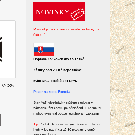
Rozšířili jsme sortiment o umělecké barvy na
štětec :)
Doprava na Slovensko za 123Kč.
Zásilky pod 200Kč neposíláme.
Máte DIČ? odečtěte si DPH.
a M035
Pozor na kopie Fengda!!
Stav Vaší objednávky můžete sledovat v
zákaznickém centru po přihlášení. Tuto funkci
mohou využívat pouze registrovaní zákazníci.
Tip:
Podnikejte s dočasným tetováním - během
hodiny lze nastříkat až 30 tetování v ceně