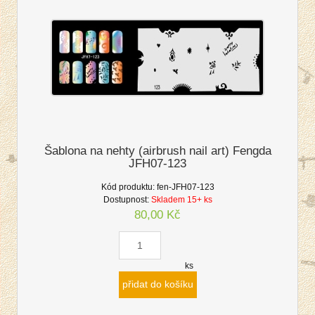
Šablona na nehty (airbrush nail art) Fengda
JFH07-123
Kód produktu:
fen-JFH07-123
Dostupnost:
Skladem 15+ ks
80,00 Kč
ks
přidat do košíku