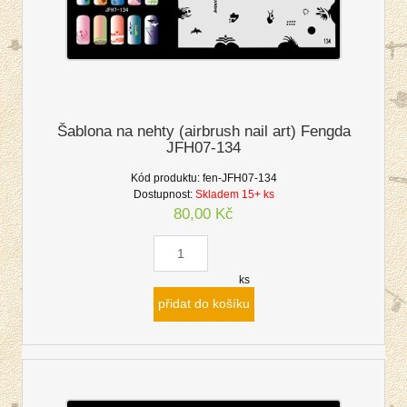
Šablona na nehty (airbrush nail art) Fengda
JFH07-134
Kód produktu:
fen-JFH07-134
Dostupnost:
Skladem 15+ ks
80,00 Kč
ks
přidat do košíku