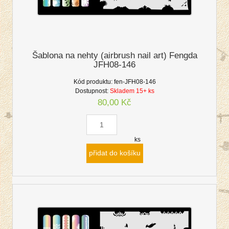
Šablona na nehty (airbrush nail art) Fengda
JFH08-146
Kód produktu:
fen-JFH08-146
Dostupnost:
Skladem 15+ ks
80,00 Kč
ks
přidat do košíku