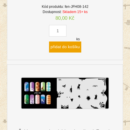
Kód produktu:
fen-JFH08-142
Dostupnost:
Skladem 15+ ks
80,00 Kč
ks
přidat do košíku