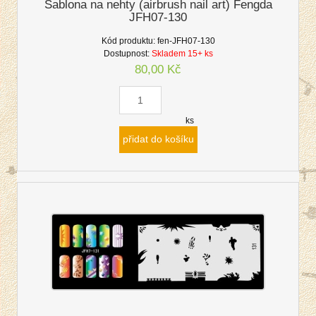
Šablona na nehty (airbrush nail art) Fengda
JFH07-130
Kód produktu:
fen-JFH07-130
Dostupnost:
Skladem 15+ ks
80,00 Kč
ks
přidat do košíku