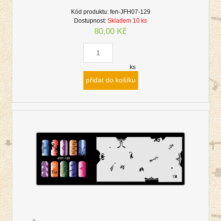
Kód produktu:
fen-JFH07-129
Dostupnost:
Skladem 10 ks
80,00 Kč
ks
přidat do košíku