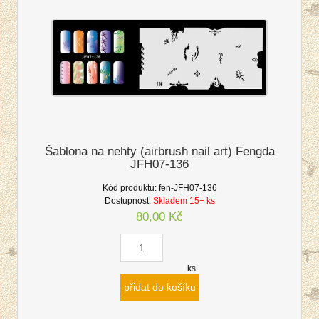
Šablona na nehty (airbrush nail art) Fengda
JFH07-136
Kód produktu:
fen-JFH07-136
Dostupnost:
Skladem 15+ ks
80,00 Kč
ks
přidat do košíku