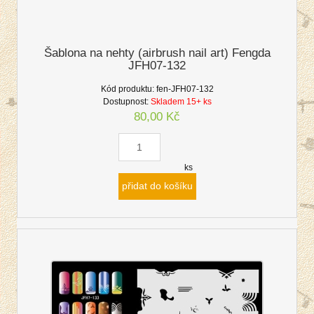
Šablona na nehty (airbrush nail art) Fengda
JFH07-132
Kód produktu:
fen-JFH07-132
Dostupnost:
Skladem 15+ ks
80,00 Kč
ks
přidat do košíku