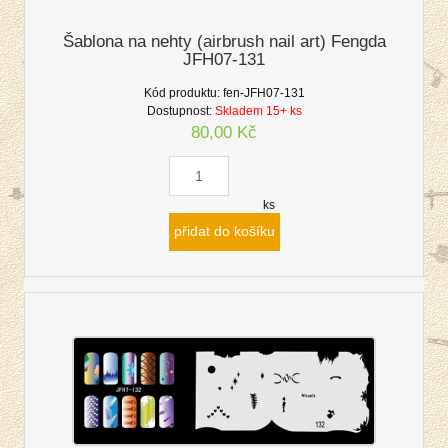
Šablona na nehty (airbrush nail art) Fengda
JFH07-131
Kód produktu:
fen-JFH07-131
Dostupnost:
Skladem 15+ ks
80,00 Kč
ks
přidat do košíku