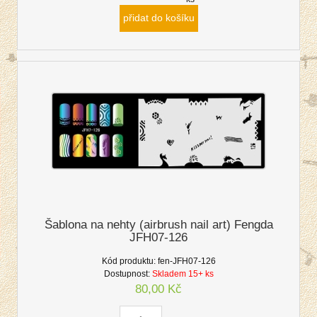
přidat do košíku
Šablona na nehty (airbrush nail art) Fengda
JFH07-126
Kód produktu:
fen-JFH07-126
Dostupnost:
Skladem 15+ ks
80,00 Kč