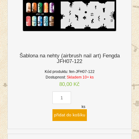
Šablona na nehty (airbrush nail art) Fengda
JFH07-122
Kód produktu:
fen-JFH07-122
Dostupnost:
Skladem 10+ ks
80,00 Kč
ks
přidat do košíku