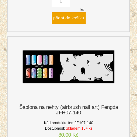
ks
přidat do košíku
Šablona na nehty (airbrush nail art) Fengda
JFH07-140
Kód produktu:
fen-JFH07-140
Dostupnost:
Skladem 15+ ks
80,00 Kč