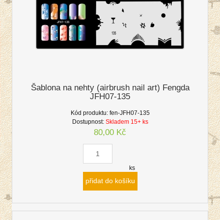
Šablona na nehty (airbrush nail art) Fengda
JFH07-135
Kód produktu:
fen-JFH07-135
Dostupnost:
Skladem 15+ ks
80,00 Kč
ks
přidat do košíku