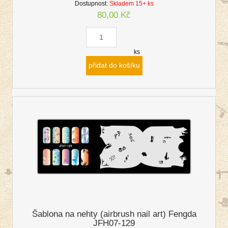
Dostupnost:
Skladem 15+ ks
80,00 Kč
ks
přidat do košíku
Šablona na nehty (airbrush nail art) Fengda
JFH07-129