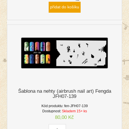
přidat do košíku
Šablona na nehty (airbrush nail art) Fengda
JFH07-139
Kód produktu:
fen-JFH07-139
Dostupnost:
Skladem 15+ ks
80,00 Kč