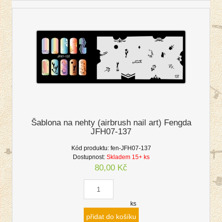
Šablona na nehty (airbrush nail art) Fengda
JFH07-137
Kód produktu:
fen-JFH07-137
Dostupnost:
Skladem 15+ ks
80,00 Kč
ks
přidat do košíku