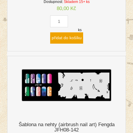
Dostupnost:
Skladem 15+ ks
80,00 Kč
ks
přidat do košíku
Šablona na nehty (airbrush nail art) Fengda
JFH08-142