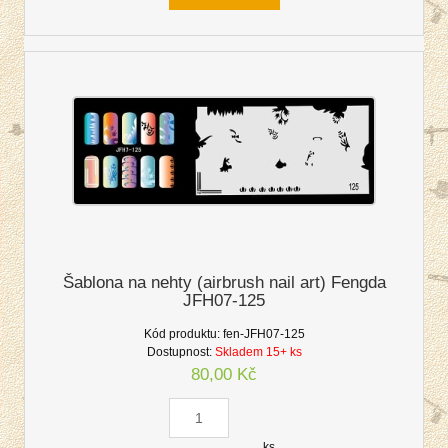
Šablona na nehty (airbrush nail art) Fengda
JFH07-125
Kód produktu:
fen-JFH07-125
Dostupnost:
Skladem 15+ ks
80,00 Kč
ks