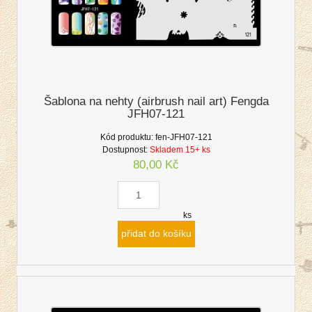
Šablona na nehty (airbrush nail art) Fengda
JFH07-121
Kód produktu:
fen-JFH07-121
Dostupnost:
Skladem 15+ ks
80,00 Kč
ks
přidat do košíku