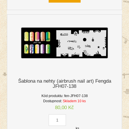
Šablona na nehty (airbrush nail art) Fengda
JFH07-138
Kód produktu:
fen-JFH07-138
Dostupnost:
Skladem 10 ks
80,00 Kč
ks