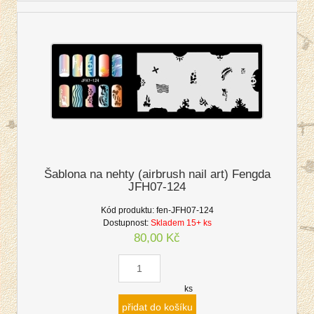
Šablona na nehty (airbrush nail art) Fengda
JFH07-124
Kód produktu:
fen-JFH07-124
Dostupnost:
Skladem 15+ ks
80,00 Kč
ks
přidat do košíku