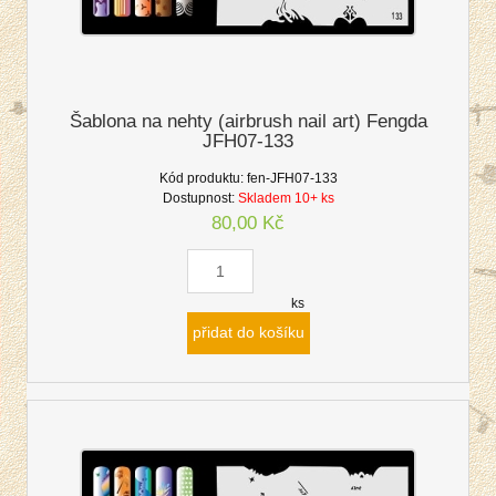
Šablona na nehty (airbrush nail art) Fengda
JFH07-133
Kód produktu:
fen-JFH07-133
Dostupnost:
Skladem 10+ ks
80,00 Kč
ks
přidat do košíku