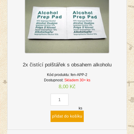
2x čistící polštářek s obsahem alkoholu
Kód produktu:
fen-APP-2
Dostupnost:
Skladem 30+ ks
8,00 Kč
ks
přidat do košíku