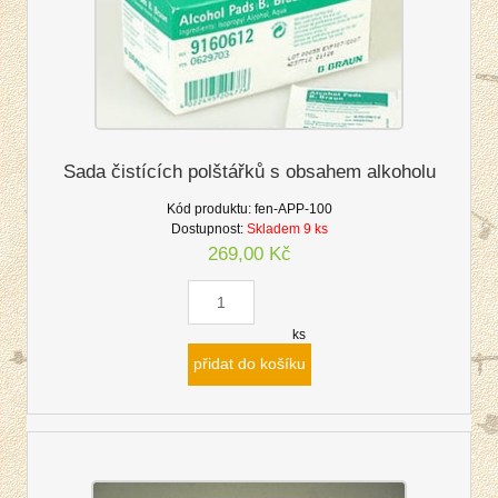
Sada čistících polštářků s obsahem alkoholu
Kód produktu:
fen-APP-100
Dostupnost:
Skladem 9 ks
269,00 Kč
ks
přidat do košíku