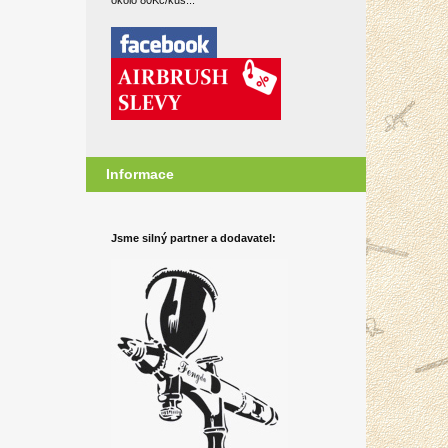
okolo 80Kč/kus...
Informace
Jsme silný partner a dodavatel: