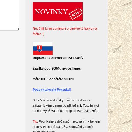
Rozšířili jsme sortiment o umělecké barvy na
štětec :)
Doprava na Slovensko za 123Kč.
Zásilky pod 200Kč neposíláme.
Máte DIČ? odečtěte si DPH.
Pozor na kopie Fengda!!
Stav Vaší objednávky můžete sledovat v
zákaznickém centru po přihlášení. Tuto funkci
mohou využívat pouze registrovaní zákazníci.
Tip:
Podnikejte s dočasným tetováním - během
hodiny lze nastříkat až 30 tetování v ceně