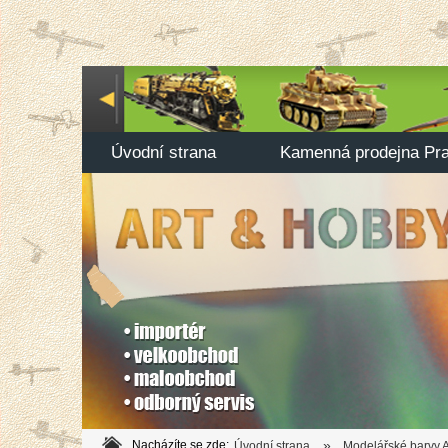
Úvodní strana
Kamenná prodejna Pr
»
Nacházíte se zde:
Úvodní strana
Modelářské barvy A