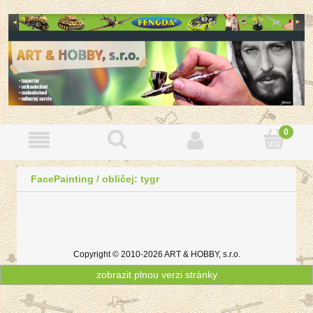
FacePainting / obličej: tygr
Copyright © 2010-2026 ART & HOBBY, s.r.o.
zobrazit plnou verzi stránky