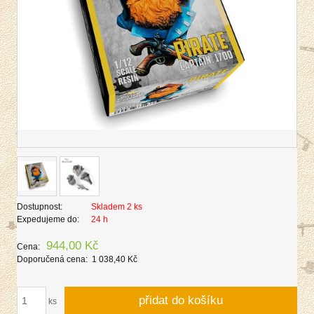
Dostupnost:
Skladem 2 ks
Expedujeme do:
24 h
944,00 Kč
Cena:
Doporučená cena:
1 038,40 Kč
přidat do košíku
ks