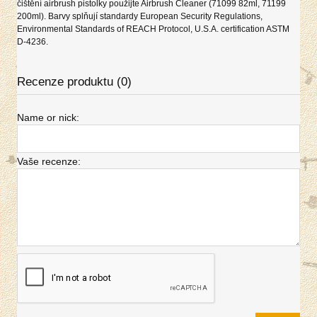
čištění airbrush pistolky použijte Airbrush Cleaner (71099 82ml, 71199
200ml). Barvy splňují standardy European Security Regulations,
Environmental Standards of REACH Protocol, U.S.A. certification ASTM
D-4236.
Recenze produktu (0)
Name or nick:
Vaše recenze: