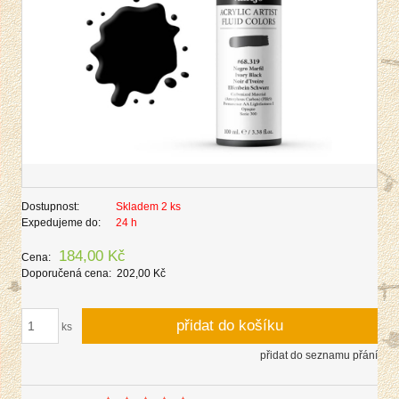
Dostupnost:
Skladem 2 ks
Expedujeme do:
24 h
184,00 Kč
Cena:
Doporučená cena:
202,00 Kč
přidat do košíku
ks
přidat do seznamu přání