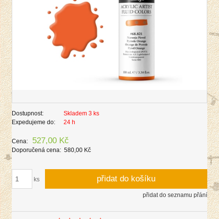
Dostupnost:
Skladem 3 ks
Expedujeme do:
24 h
527,00 Kč
Cena:
Doporučená cena:
580,00 Kč
přidat do košíku
ks
přidat do seznamu přání