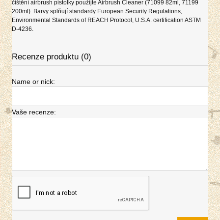
čištění airbrush pistolky použijte Airbrush Cleaner (71099 82ml, 71199
200ml). Barvy splňují standardy European Security Regulations,
Environmental Standards of REACH Protocol, U.S.A. certification ASTM
D-4236.
Recenze produktu (0)
Name or nick:
Vaše recenze: