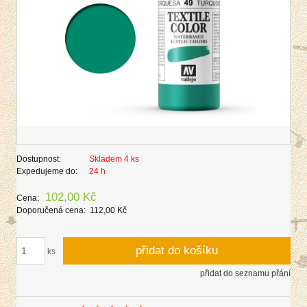
Dostupnost:
Skladem 4 ks
Expedujeme do:
24 h
102,00 Kč
Cena:
Doporučená cena:
112,00 Kč
přidat do košíku
ks
přidat do seznamu přání