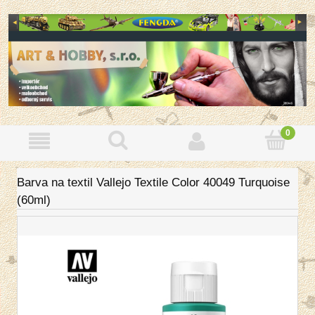
Barva na textil Vallejo Textile Color 40049 Turquoise
(60ml)