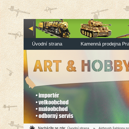
Úvodní strana
Kamenná prodejna Pr
»
Nacházíte se zde:
Úvodní strana
Airbrush šablony n