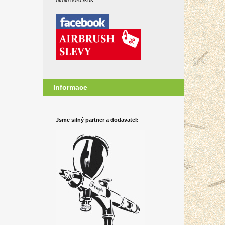
okolo 80Kč/kus...
Informace
Jsme silný partner a dodavatel: