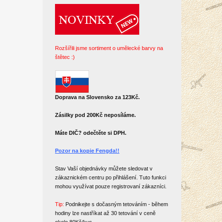
Rozšířili jsme sortiment o umělecké barvy na
štětec :)
Doprava na Slovensko za 123Kč.
Zásilky pod 200Kč neposíláme.
Máte DIČ? odečtěte si DPH.
Pozor na kopie Fengda!!
Stav Vaší objednávky můžete sledovat v
zákaznickém centru po přihlášení. Tuto funkci
mohou využívat pouze registrovaní zákazníci.
Tip:
Podnikejte s dočasným tetováním - během
hodiny lze nastříkat až 30 tetování v ceně