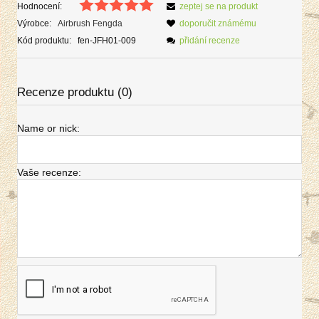
Hodnocení:
zeptej se na produkt
Výrobce:
Airbrush Fengda
doporučit známému
Kód produktu:
fen-JFH01-009
přidání recenze
Recenze produktu (0)
Name or nick:
Vaše recenze: