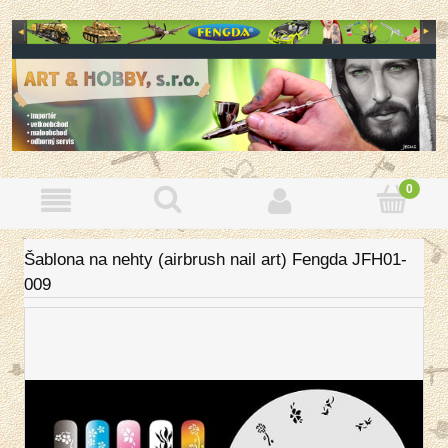
Šablona na nehty (airbrush nail art) Fengda JFH01-
009