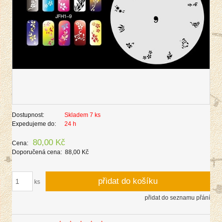
Dostupnost:
Skladem 7 ks
Expedujeme do:
24 h
80,00 Kč
Cena:
Doporučená cena:
88,00 Kč
přidat do košíku
ks
přidat do seznamu přání