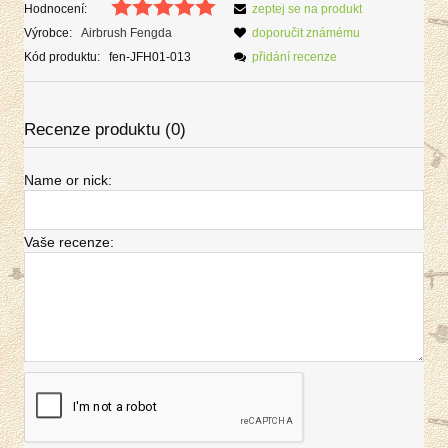
Hodnocení:
zeptej se na produkt
Výrobce:
Airbrush Fengda
doporučit známému
Kód produktu:
fen-JFH01-013
přidání recenze
Recenze produktu (0)
Name or nick:
Vaše recenze: