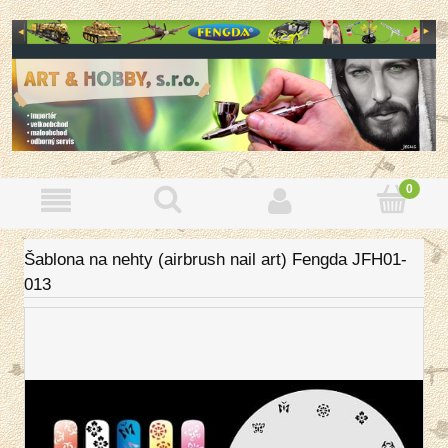
Šablona na nehty (airbrush nail art) Fengda JFH01-
013