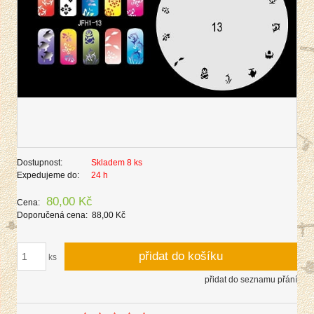
Dostupnost:
Skladem 8 ks
Expedujeme do:
24 h
80,00 Kč
Cena:
Doporučená cena:
88,00 Kč
přidat do košíku
ks
přidat do seznamu přání