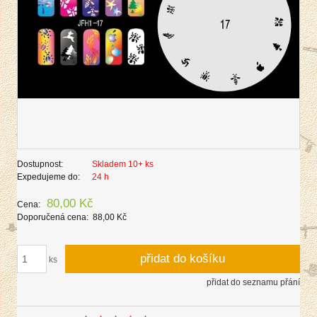
Dostupnost:
Skladem 10+ ks
Expedujeme do:
24 h
80,00 Kč
Cena:
Doporučená cena:
88,00 Kč
přidat do košíku
ks
přidat do seznamu přání