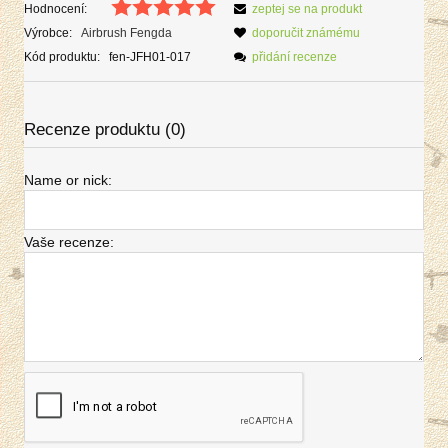
Hodnocení:
zeptej se na produkt
Výrobce:
Airbrush Fengda
doporučit známému
Kód produktu:
fen-JFH01-017
přidání recenze
Recenze produktu (0)
Name or nick:
Vaše recenze: