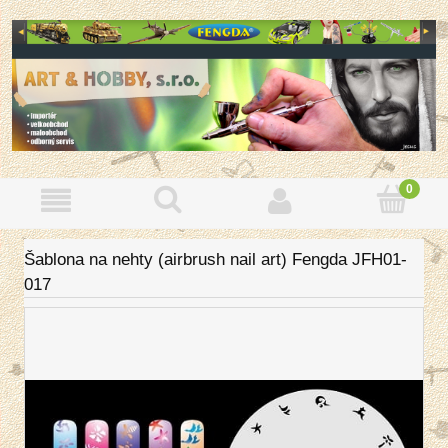
Šablona na nehty (airbrush nail art) Fengda JFH01-
017