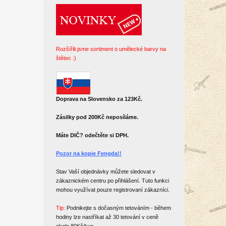
Rozšířili jsme sortiment o umělecké barvy na
štětec :)
Doprava na Slovensko za 123Kč.
Zásilky pod 200Kč neposíláme.
Máte DIČ? odečtěte si DPH.
Pozor na kopie Fengda!!
Stav Vaší objednávky můžete sledovat v
zákaznickém centru po přihlášení. Tuto funkci
mohou využívat pouze registrovaní zákazníci.
Tip:
Podnikejte s dočasným tetováním - během
hodiny lze nastříkat až 30 tetování v ceně