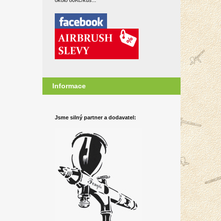
okolo 80Kč/kus...
Informace
Jsme silný partner a dodavatel: