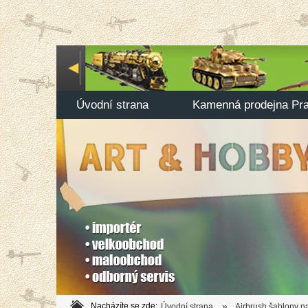
Úvodní strana
Kamenná prodejna Pr
»
Nacházíte se zde:
Úvodní strana
Airbrush šablony n