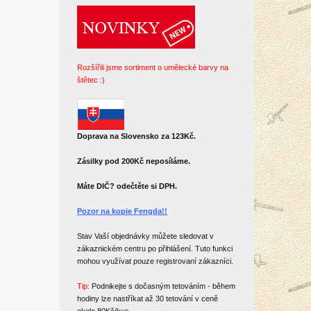
Rozšířili jsme sortiment o umělecké barvy na
štětec :)
Doprava na Slovensko za 123Kč.
Zásilky pod 200Kč neposíláme.
Máte DIČ? odečtěte si DPH.
Pozor na kopie Fengda!!
Stav Vaší objednávky můžete sledovat v
zákaznickém centru po přihlášení. Tuto funkci
mohou využívat pouze registrovaní zákazníci.
Tip:
Podnikejte s dočasným tetováním - během
hodiny lze nastříkat až 30 tetování v ceně