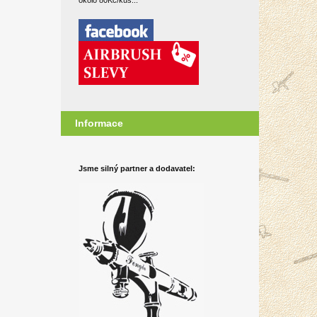
okolo 80Kč/kus...
Informace
Jsme silný partner a dodavatel: