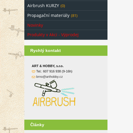
Airbrush KURZY
(0)
Propagační materiály
(81)
Novinky
Produkty v Akci - Výprodej
Rychlý kontakt
ART & HOBBY, s.r.o.
Tel.: 607 916 938 (9-16h)
brno@arthobby.cz
Články