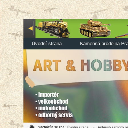
Úvodní strana
Kamenná prodejna Pr
»
Nacházíte se zde:
Úvodní strana
Airbrush šablony n