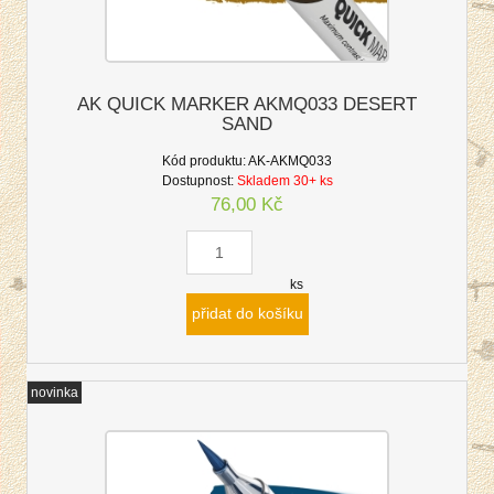
AK QUICK MARKER AKMQ033 DESERT
SAND
Kód produktu:
AK-AKMQ033
Dostupnost:
Skladem 30+ ks
76,00 Kč
ks
přidat do košíku
novinka