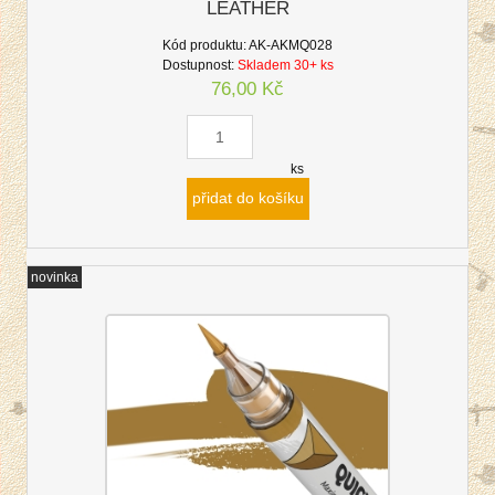
LEATHER
Kód produktu:
AK-AKMQ028
Dostupnost:
Skladem 30+ ks
76,00 Kč
ks
přidat do košíku
novinka