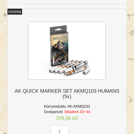
novinka
AK QUICK MARKER SET AKMQ103 HUMANS
(5x)
Kód produktu:
AK-AKMQ103
Dostupnost:
Skladem 20+ ks
379,00 Kč