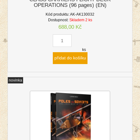
OPERATIONS (96 pages) (EN)
Kód produktu:
AK-AK130032
Dostupnost:
Skladem 2 ks
688,00 Kč
ks
přidat do košíku
novinka