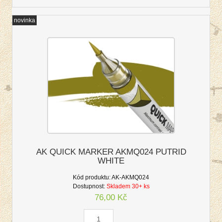
novinka
AK QUICK MARKER AKMQ024 PUTRID
WHITE
Kód produktu:
AK-AKMQ024
Dostupnost:
Skladem 30+ ks
76,00 Kč