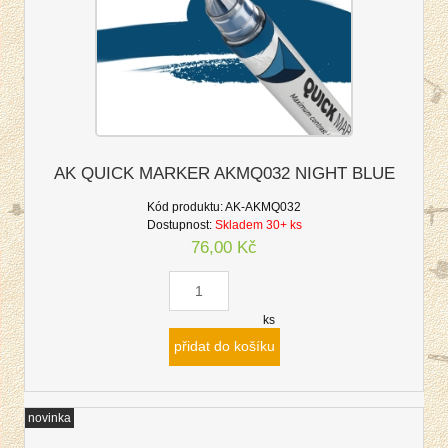
AK QUICK MARKER AKMQ032 NIGHT BLUE
Kód produktu:
AK-AKMQ032
Dostupnost:
Skladem 30+ ks
76,00 Kč
ks
přidat do košíku
novinka