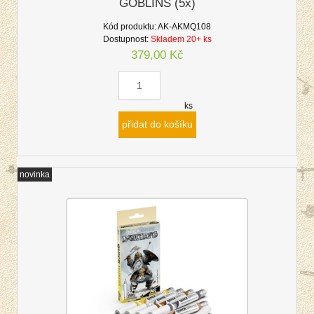
GOBLINS (5x)
Kód produktu:
AK-AKMQ108
Dostupnost:
Skladem 20+ ks
379,00 Kč
ks
přidat do košíku
novinka