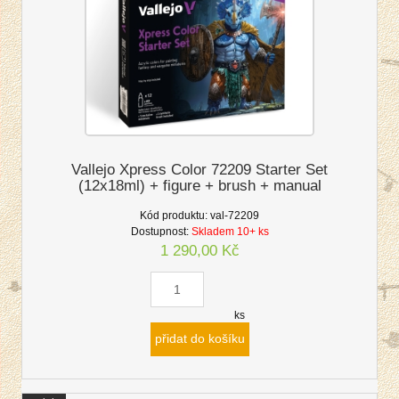
Vallejo Xpress Color 72209 Starter Set
(12x18ml) + figure + brush + manual
Kód produktu:
val-72209
Dostupnost:
Skladem 10+ ks
1 290,00 Kč
ks
přidat do košíku