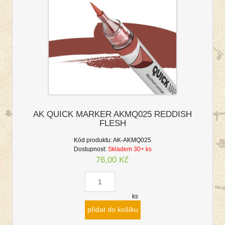
AK QUICK MARKER AKMQ025 REDDISH
FLESH
Kód produktu:
AK-AKMQ025
Dostupnost:
Skladem 30+ ks
76,00 Kč
ks
přidat do košíku