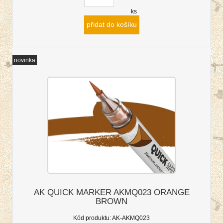
ks
přidat do košíku
novinka
AK QUICK MARKER AKMQ023 ORANGE
BROWN
Kód produktu:
AK-AKMQ023