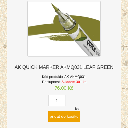
AK QUICK MARKER AKMQ031 LEAF GREEN
Kód produktu:
AK-AKMQ031
Dostupnost:
Skladem 30+ ks
76,00 Kč
ks
přidat do košíku