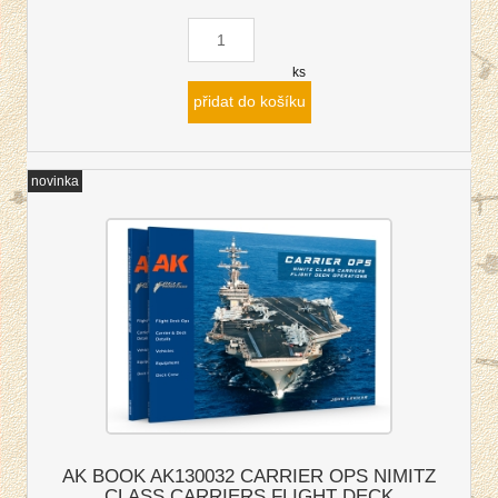
ks
přidat do košíku
novinka
AK BOOK AK130032 CARRIER OPS NIMITZ
CLASS CARRIERS FLIGHT DECK