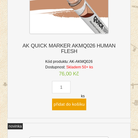
AK QUICK MARKER AKMQ026 HUMAN
FLESH
Kód produktu:
AK-AKMQ026
Dostupnost:
Skladem 50+ ks
76,00 Kč
ks
přidat do košíku
novinka