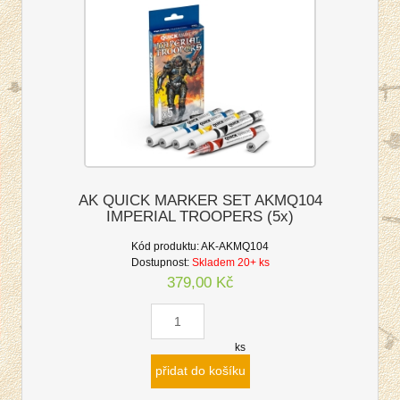
AK QUICK MARKER SET AKMQ104
IMPERIAL TROOPERS (5x)
Kód produktu:
AK-AKMQ104
Dostupnost:
Skladem 20+ ks
379,00 Kč
ks
přidat do košíku