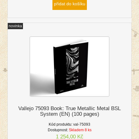
přidat do košíku
novinka
Vallejo 75093 Book: True Metallic Metal BSL
System (EN) (100 pages)
Kód produktu:
val-75093
Dostupnost:
Skladem 8 ks
1 254,00 Kč