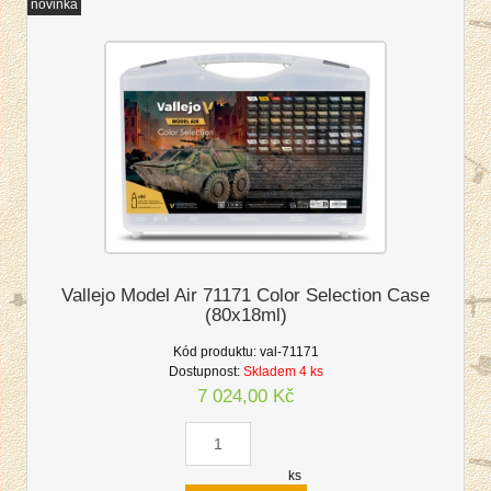
novinka
Vallejo Model Air 71171 Color Selection Case
(80x18ml)
Kód produktu:
val-71171
Dostupnost:
Skladem 4 ks
7 024,00 Kč
ks