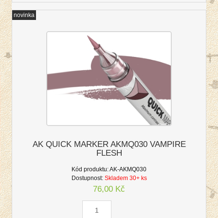
novinka
AK QUICK MARKER AKMQ030 VAMPIRE
FLESH
Kód produktu:
AK-AKMQ030
Dostupnost:
Skladem 30+ ks
76,00 Kč