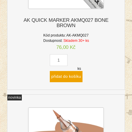
AK QUICK MARKER AKMQ027 BONE
BROWN
Kód produktu:
AK-AKMQ027
Dostupnost:
Skladem 30+ ks
76,00 Kč
ks
přidat do košíku
novinka