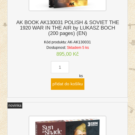
AK BOOK AK130031 POLISH & SOVIET THE
1920 WAR IN THE AIR by LUKASZ BOCH
(200 pages) (EN)
Kód produktu:
AK-AK130031
Dostupnost:
Skladem 5 ks
895,00 Kč
ks
přidat do košíku
novinka