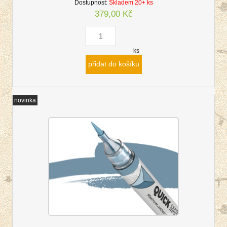
Dostupnost:
Skladem 20+ ks
379,00 Kč
ks
přidat do košíku
novinka