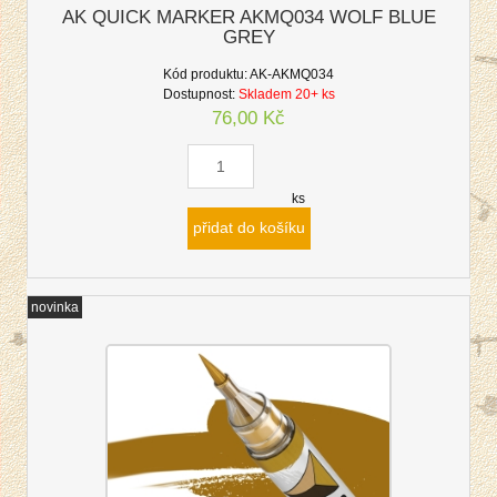
AK QUICK MARKER AKMQ034 WOLF BLUE
GREY
Kód produktu:
AK-AKMQ034
Dostupnost:
Skladem 20+ ks
76,00 Kč
ks
přidat do košíku
novinka