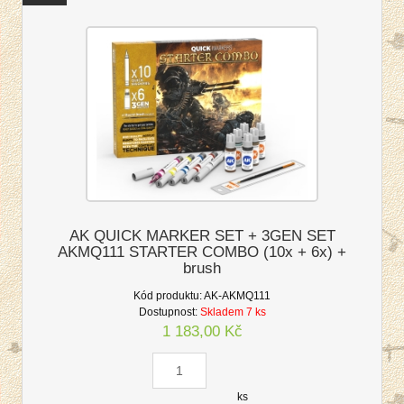
AK QUICK MARKER SET + 3GEN SET
AKMQ111 STARTER COMBO (10x + 6x) +
brush
Kód produktu:
AK-AKMQ111
Dostupnost:
Skladem 7 ks
1 183,00 Kč
ks