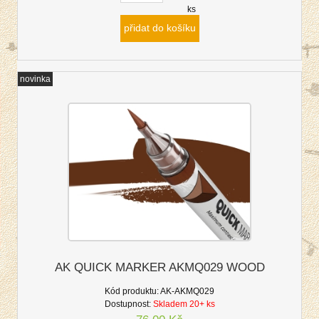
ks
přidat do košíku
novinka
AK QUICK MARKER AKMQ029 WOOD
Kód produktu:
AK-AKMQ029
Dostupnost:
Skladem 20+ ks