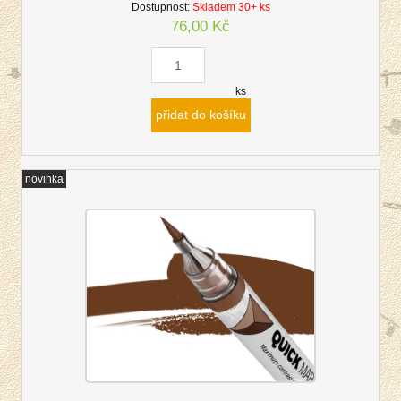
Dostupnost:
Skladem 30+ ks
76,00 Kč
ks
přidat do košíku
novinka