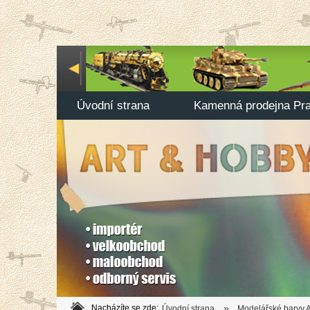
Úvodní strana
Kamenná prodejna Pr
»
Nacházíte se zde:
Úvodní strana
Modelářské barvy A