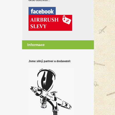
okolo 80Kč/kus...
Informace
Jsme silný partner a dodavatel: