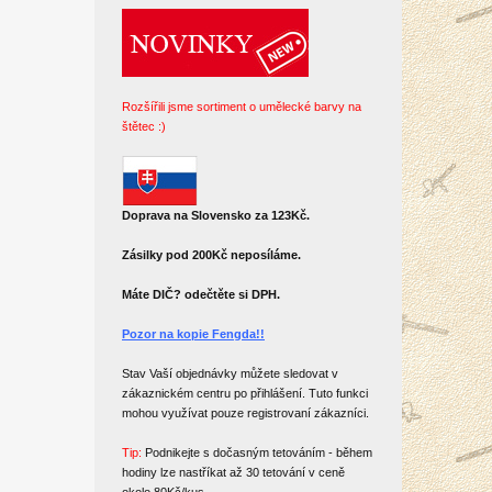
Rozšířili jsme sortiment o umělecké barvy na
štětec :)
Doprava na Slovensko za 123Kč.
Zásilky pod 200Kč neposíláme.
Máte DIČ? odečtěte si DPH.
Pozor na kopie Fengda!!
Stav Vaší objednávky můžete sledovat v
zákaznickém centru po přihlášení. Tuto funkci
mohou využívat pouze registrovaní zákazníci.
Tip:
Podnikejte s dočasným tetováním - během
hodiny lze nastříkat až 30 tetování v ceně