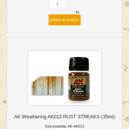
ks
přidat do košíku
AK Weathering AK013 RUST STREAKS (35ml)
Kód produktu:
AK-AK013