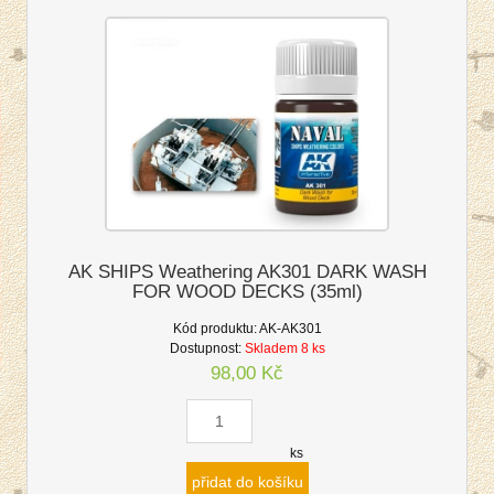
AK SHIPS Weathering AK301 DARK WASH
FOR WOOD DECKS (35ml)
Kód produktu:
AK-AK301
Dostupnost:
Skladem 8 ks
98,00 Kč
ks
přidat do košíku