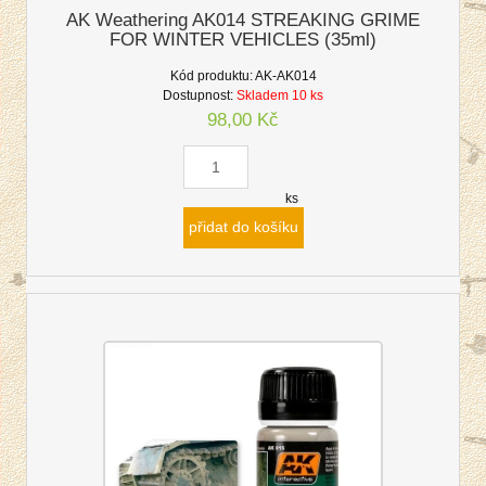
AK Weathering AK014 STREAKING GRIME
FOR WINTER VEHICLES (35ml)
Kód produktu:
AK-AK014
Dostupnost:
Skladem 10 ks
98,00 Kč
ks
přidat do košíku