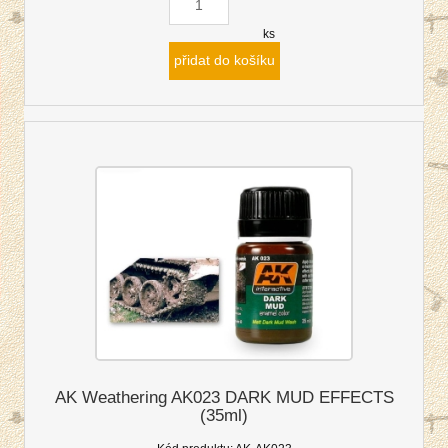
ks
přidat do košíku
AK Weathering AK023 DARK MUD EFFECTS
(35ml)