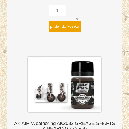
ks
přidat do košíku
AK AIR Weathering AK2032 GREASE SHAFTS
& BEARINGS (35ml)