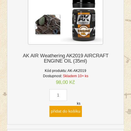
AK AIR Weathering AK2019 AIRCRAFT
ENGINE OIL (35ml)
Kód produktu:
AK-AK2019
Dostupnost:
Skladem 10+ ks
98,00 Kč
ks
přidat do košíku