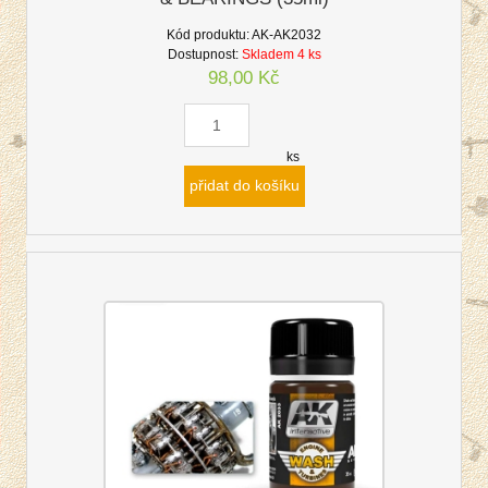
Kód produktu:
AK-AK2032
Dostupnost:
Skladem 4 ks
98,00 Kč
ks
přidat do košíku