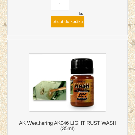
ks
přidat do košíku
AK Weathering AK046 LIGHT RUST WASH
(35ml)