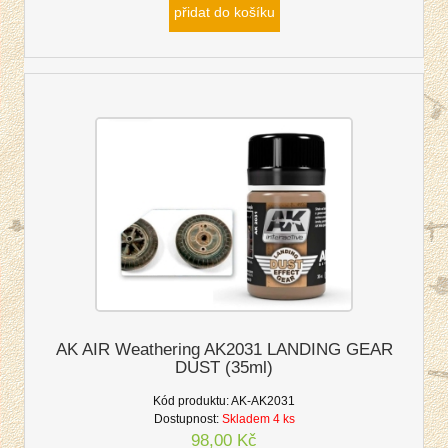
přidat do košíku
AK AIR Weathering AK2031 LANDING GEAR
DUST (35ml)
Kód produktu:
AK-AK2031
Dostupnost:
Skladem 4 ks
98,00 Kč