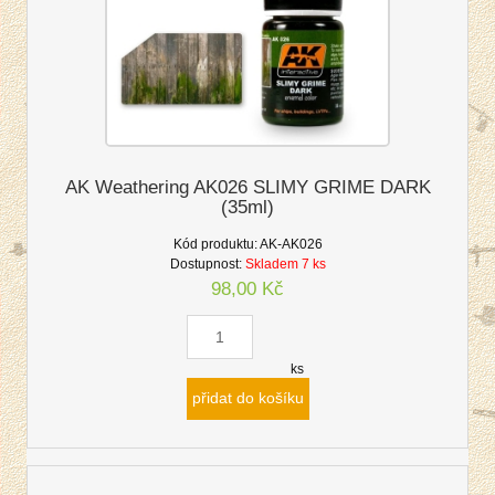
AK Weathering AK026 SLIMY GRIME DARK
(35ml)
Kód produktu:
AK-AK026
Dostupnost:
Skladem 7 ks
98,00 Kč
ks
přidat do košíku