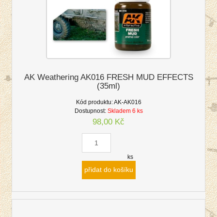
AK Weathering AK016 FRESH MUD EFFECTS
(35ml)
Kód produktu:
AK-AK016
Dostupnost:
Skladem 6 ks
98,00 Kč
ks
přidat do košíku