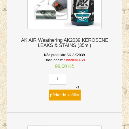
AK AIR Weathering AK2039 KEROSENE
LEAKS & STAINS (35ml)
Kód produktu:
AK-AK2039
Dostupnost:
Skladem 4 ks
98,00 Kč
ks
přidat do košíku