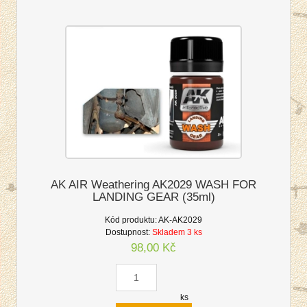
AK AIR Weathering AK2029 WASH FOR
LANDING GEAR (35ml)
Kód produktu:
AK-AK2029
Dostupnost:
Skladem 3 ks
98,00 Kč
ks