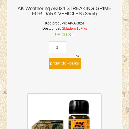
AK Weathering AK024 STREAKING GRIME
FOR DARK VEHICLES (35ml)
Kód produktu:
AK-AK024
Dostupnost:
Skladem 15+ ks
98,00 Kč
ks
přidat do košíku