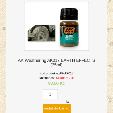
AK Weathering AK017 EARTH EFFECTS
(35ml)
Kód produktu:
AK-AK017
Dostupnost:
Skladem 2 ks
98,00 Kč
ks
přidat do košíku