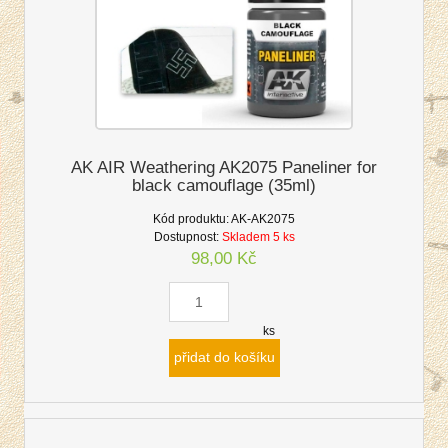
AK AIR Weathering AK2075 Paneliner for
black camouflage (35ml)
Kód produktu:
AK-AK2075
Dostupnost:
Skladem 5 ks
98,00 Kč
ks
přidat do košíku