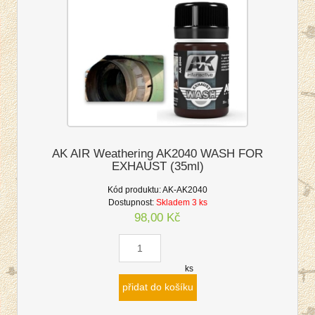
AK AIR Weathering AK2040 WASH FOR
EXHAUST (35ml)
Kód produktu:
AK-AK2040
Dostupnost:
Skladem 3 ks
98,00 Kč
ks
přidat do košíku