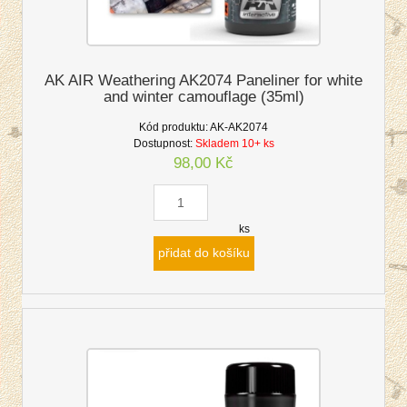
AK AIR Weathering AK2074 Paneliner for white
and winter camouflage (35ml)
Kód produktu:
AK-AK2074
Dostupnost:
Skladem 10+ ks
98,00 Kč
ks
přidat do košíku