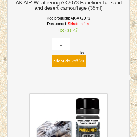
AK AIR Weathering AK2073 Paneliner for sand
and desert camouflage (35ml)
Kód produktu:
AK-AK2073
Dostupnost:
Skladem 4 ks
98,00 Kč
ks
přidat do košíku