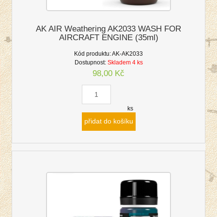
AK AIR Weathering AK2033 WASH FOR
AIRCRAFT ENGINE (35ml)
Kód produktu:
AK-AK2033
Dostupnost:
Skladem 4 ks
98,00 Kč
ks
přidat do košíku