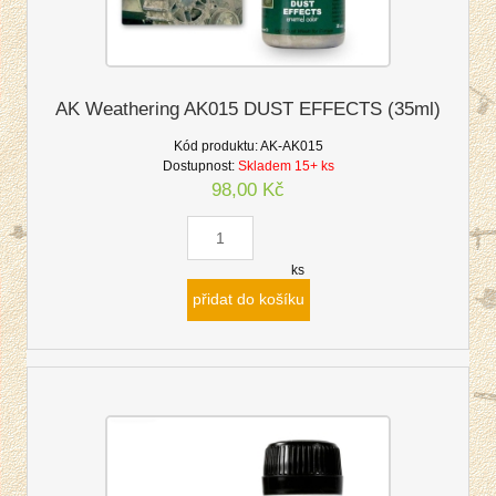
AK Weathering AK015 DUST EFFECTS (35ml)
Kód produktu:
AK-AK015
Dostupnost:
Skladem 15+ ks
98,00 Kč
ks
přidat do košíku