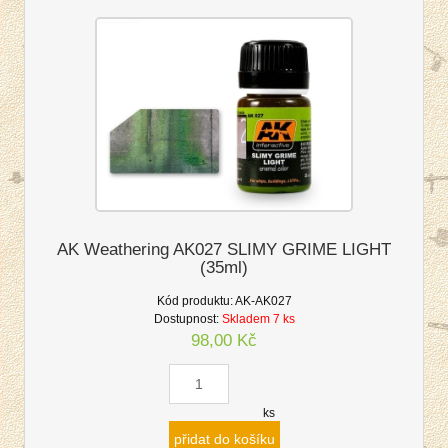
AK Weathering AK027 SLIMY GRIME LIGHT
(35ml)
Kód produktu:
AK-AK027
Dostupnost:
Skladem 7 ks
98,00 Kč
ks
přidat do košíku