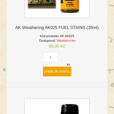
AK Weathering AK025 FUEL STAINS (35ml)
Kód produktu:
AK-AK025
Dostupnost:
Skladem 4 ks
98,00 Kč
ks
přidat do košíku