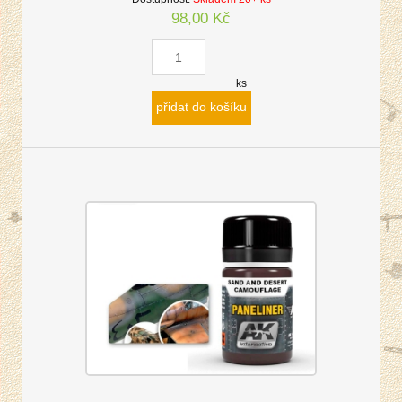
98,00 Kč
ks
přidat do košíku