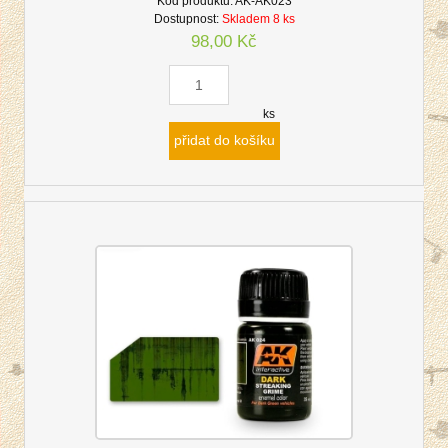
Kód produktu:
AK-AK023
Dostupnost:
Skladem 8 ks
98,00 Kč
ks
přidat do košíku