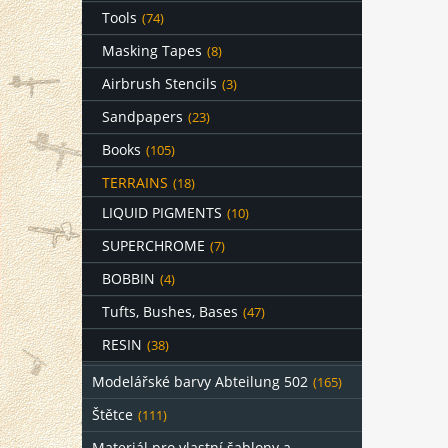
Tools
(74)
Masking Tapes
(8)
Airbrush Stencils
(3)
Sandpapers
(23)
Books
(105)
TERRAINS
(18)
LIQUID PIGMENTS
(10)
SUPERCHROME
(7)
BOBBIN
(4)
Tufts, Bushes, Bases
(47)
RESIN
(38)
Modelářské barvy Abteilung 502
(165)
Štětce
(111)
Materiál pro vlastní šablony a