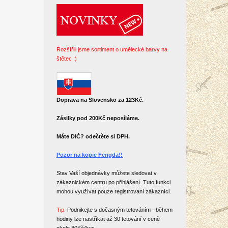
Rozšířili jsme sortiment o umělecké barvy na
štětec :)
Doprava na Slovensko za 123Kč.
Zásilky pod 200Kč neposíláme.
Máte DIČ? odečtěte si DPH.
Pozor na kopie Fengda!!
Stav Vaší objednávky můžete sledovat v
zákaznickém centru po přihlášení. Tuto funkci
mohou využívat pouze registrovaní zákazníci.
Tip:
Podnikejte s dočasným tetováním - během
hodiny lze nastříkat až 30 tetování v ceně