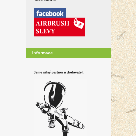
okolo 80Kč/kus...
Informace
Jsme silný partner a dodavatel: