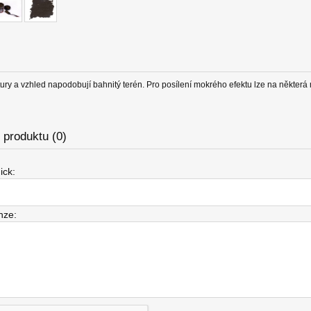
tury a vzhled napodobují bahnitý terén. Pro posílení mokrého efektu lze na některá 
produktu (0)
ick:
nze: