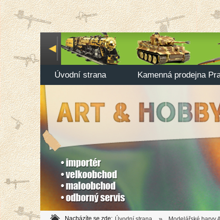
Úvodní strana
Kamenná prodejna Pr
»
Nacházíte se zde:
Úvodní strana
Modelářské barvy A