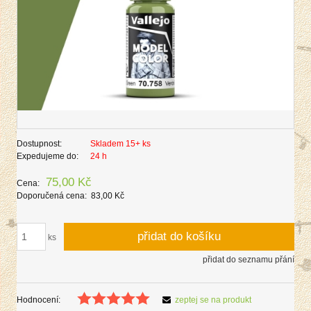
Dostupnost:
Skladem 15+ ks
Expedujeme do:
24 h
75,00 Kč
Cena:
Doporučená cena:
83,00 Kč
přidat do košíku
ks
přidat do seznamu přání
Hodnocení:
zeptej se na produkt