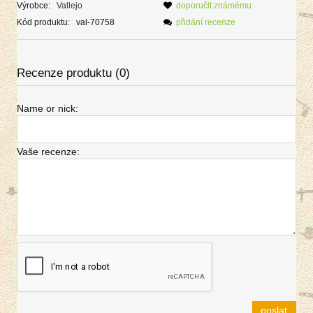
Výrobce:
Vallejo
doporučit známému
Kód produktu:
val-70758
přidání recenze
Recenze produktu (0)
Name or nick:
Vaše recenze:
poslat