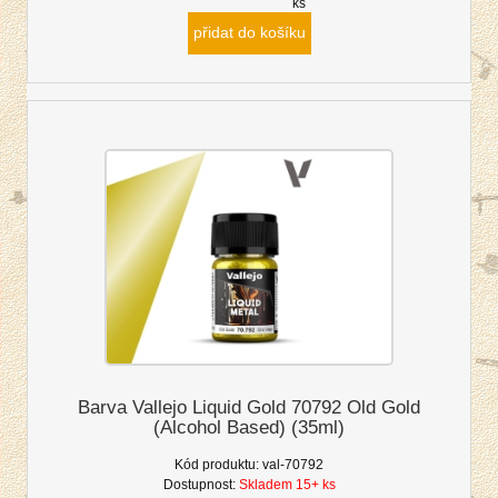
ks
přidat do košíku
Barva Vallejo Liquid Gold 70792 Old Gold
(Alcohol Based) (35ml)
Kód produktu:
val-70792
Dostupnost:
Skladem 15+ ks