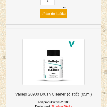
ks
přidat do košíku
Vallejo 28900 Brush Cleaner (čistič) (85ml)
Kód produktu:
val-28900
Dostupnost:
Skladem 50+ ks