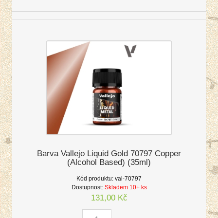
Barva Vallejo Liquid Gold 70797 Copper
(Alcohol Based) (35ml)
Kód produktu:
val-70797
Dostupnost:
Skladem 10+ ks
131,00 Kč