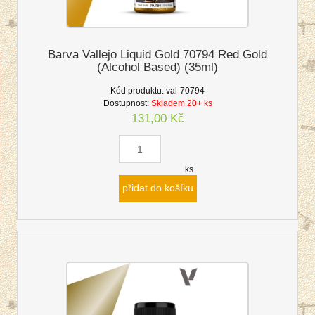
Barva Vallejo Liquid Gold 70794 Red Gold
(Alcohol Based) (35ml)
Kód produktu:
val-70794
Dostupnost:
Skladem 20+ ks
131,00 Kč
ks
přidat do košíku