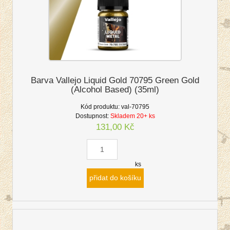
Barva Vallejo Liquid Gold 70795 Green Gold
(Alcohol Based) (35ml)
Kód produktu:
val-70795
Dostupnost:
Skladem 20+ ks
131,00 Kč
ks
přidat do košíku