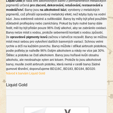
Liquid Gold
je řada 8mi alkoholových barev z permanentních metalických
pigmentů určená
pro zlacení, dekorování, retušování, restaurování a
modelářství
. Barvy jsou
na alkoholové bázi
, vyrobeny z metalických
pigmentů, což přináší opravdový metalický efekt, než kdyby byly na vodní
bázi. Jsou extrémně odolné a světlostálé. Barvy by měly být před použitím
důkladně protřepány nebo zamíchány. Pokud by bylo nutné barvy dále
ředit, měl by být přidán pouze 96% čistý alkohol, aby se zabránilo oxidaci.
Barvy nelze mísit s vodou, protože sebemenší kontakt s vodou způsobí,
že
opravdové pigmenty kovů
začnou v lahvičce rezavět. Barvy se můžou
mísit mezi sebou pro vytvoření dalších barevných variací. Schnou velmi
rychle a drží na každém povrchu. Barvy můžete i stříkat airbrush pistolkou,
podle potřeby je nařeďte 96% čistým alkoholem a nikdy ne více jak 30%.
Štětec a pistolka se čistí alkoholem. Barvy jsou hořlavé kvůli obsahu
alkoholu, ale neobsahuje xylen ani toluen. Protože to jsou alkoholové
barvy, musíte zvolit airbrush pistolku, která nemá v cestě barvy žádné
gumové těsnění, doporučujeme BD116C, BD183, BD184, BD320.
Návod k barvám Liquid Gold
Liquid Gold