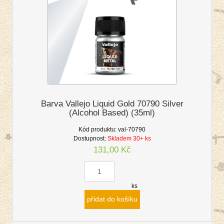
Barva Vallejo Liquid Gold 70790 Silver
(Alcohol Based) (35ml)
Kód produktu:
val-70790
Dostupnost:
Skladem 30+ ks
131,00 Kč
ks
přidat do košíku