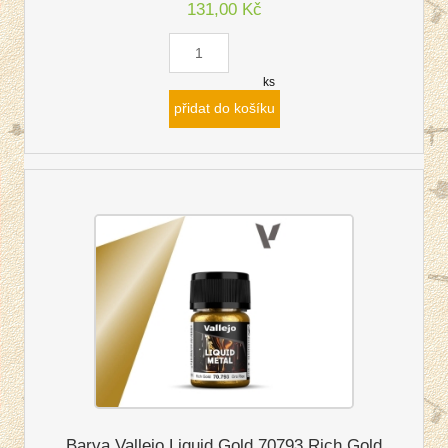
131,00 Kč
ks
přidat do košíku
Barva Vallejo Liquid Gold 70793 Rich Gold