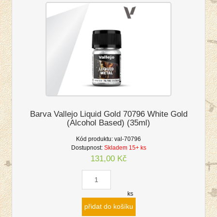
Barva Vallejo Liquid Gold 70796 White Gold
(Alcohol Based) (35ml)
Kód produktu:
val-70796
Dostupnost:
Skladem 15+ ks
131,00 Kč
ks
přidat do košíku