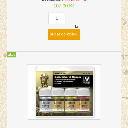
107,00 Kč
ks
přidat do košíku
akce