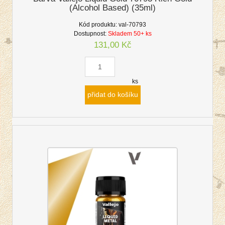
(Alcohol Based) (35ml)
Kód produktu:
val-70793
Dostupnost:
Skladem 50+ ks
131,00 Kč
ks
přidat do košíku