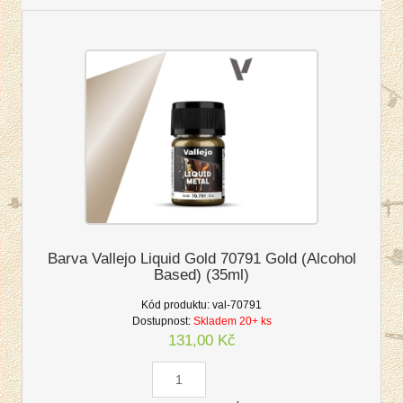
Barva Vallejo Liquid Gold 70791 Gold (Alcohol
Based) (35ml)
Kód produktu:
val-70791
Dostupnost:
Skladem 20+ ks
131,00 Kč