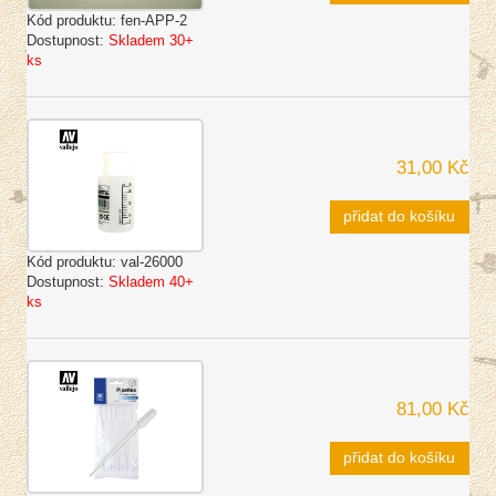
Kód produktu:
fen-APP-2
Dostupnost:
Skladem 30+
ks
31,00 Kč
přidat do košíku
Kód produktu:
val-26000
Dostupnost:
Skladem 40+
ks
81,00 Kč
přidat do košíku