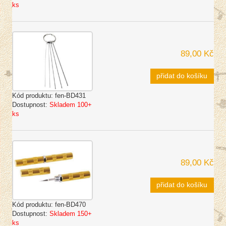
ks
89,00 Kč
přidat do košíku
Kód produktu:
fen-BD431
Dostupnost:
Skladem 100+
ks
89,00 Kč
přidat do košíku
Kód produktu:
fen-BD470
Dostupnost:
Skladem 150+
ks