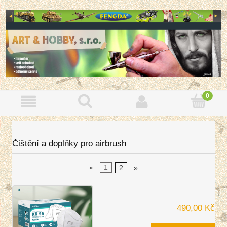
Čištění a doplňky pro airbrush
«
1
2
»
490,00 Kč