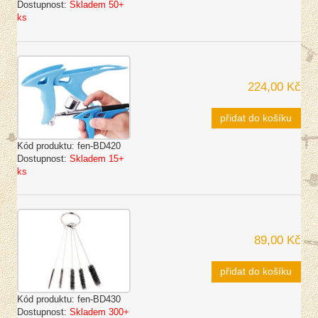
Dostupnost:
Skladem 50+
ks
224,00 Kč
přidat do košíku
Kód produktu:
fen-BD420
Dostupnost:
Skladem 15+
ks
89,00 Kč
přidat do košíku
Kód produktu:
fen-BD430
Dostupnost:
Skladem 300+