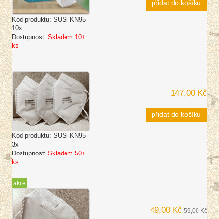
přidat do košíku
Kód produktu:
SUSi-KN95-
10x
Dostupnost:
Skladem 10+
ks
147,00 Kč
přidat do košíku
Kód produktu:
SUSi-KN95-
3x
Dostupnost:
Skladem 50+
ks
akce
49,00 Kč
59,00 Kč