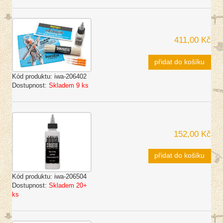
411,00 Kč
přidat do košíku
Kód produktu:
iwa-206402
Dostupnost:
Skladem 9 ks
152,00 Kč
přidat do košíku
Kód produktu:
iwa-206504
Dostupnost:
Skladem 20+
ks