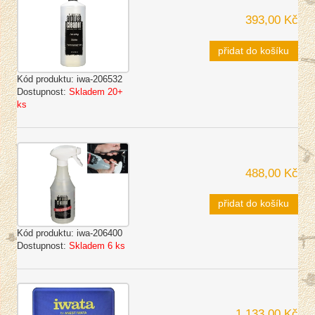
393,00 Kč
přidat do košíku
Kód produktu:
iwa-206532
Dostupnost:
Skladem 20+
ks
488,00 Kč
přidat do košíku
Kód produktu:
iwa-206400
Dostupnost:
Skladem 6 ks
1 133,00 Kč