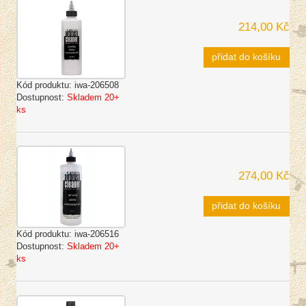
214,00 Kč
přidat do košíku
Kód produktu:
iwa-206508
Dostupnost:
Skladem 20+
ks
274,00 Kč
přidat do košíku
Kód produktu:
iwa-206516
Dostupnost:
Skladem 20+
ks