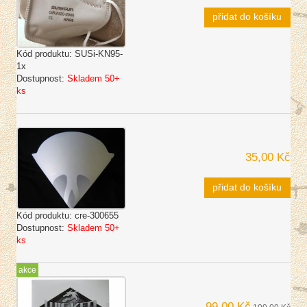
přidat do košíku
Kód produktu:
SUSi-KN95-
1x
Dostupnost:
Skladem 50+
ks
35,00 Kč
přidat do košíku
Kód produktu:
cre-300655
Dostupnost:
Skladem 50+
ks
akce
99,00 Kč