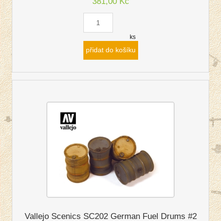
381,00 Kč
ks
přidat do košíku
Vallejo Scenics SC202 German Fuel Drums #2