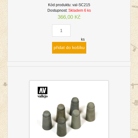
Kód produktu:
val-SC215
Dostupnost:
Skladem 6 ks
366,00 Kč
ks
přidat do košíku