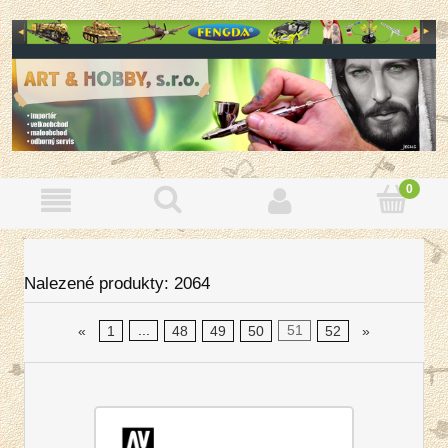
Nalezené produkty: 2064
«
1
...
48
49
50
51
52
»