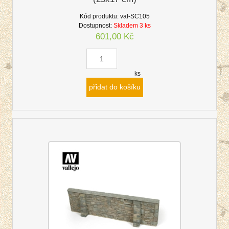
Kód produktu:
val-SC105
Dostupnost:
Skladem 3 ks
601,00 Kč
ks
přidat do košíku