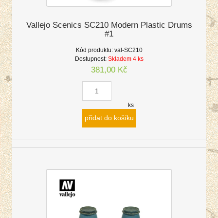
Vallejo Scenics SC210 Modern Plastic Drums
#1
Kód produktu:
val-SC210
Dostupnost:
Skladem 4 ks
381,00 Kč
ks
přidat do košíku