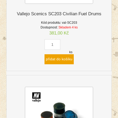
Vallejo Scenics SC203 Civilian Fuel Drums
Kód produktu:
val-SC203
Dostupnost:
Skladem 4 ks
381,00 Kč
ks
přidat do košíku