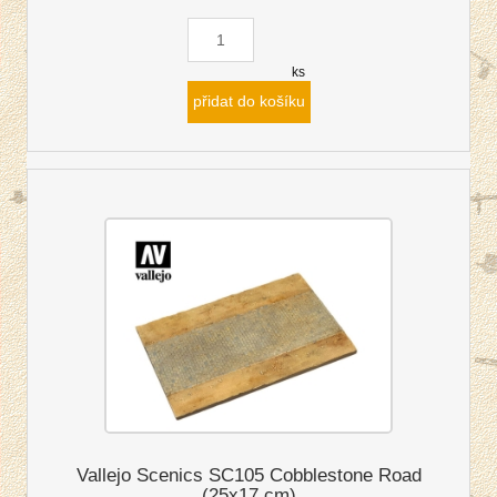
ks
přidat do košíku
Vallejo Scenics SC105 Cobblestone Road
(25x17 cm)