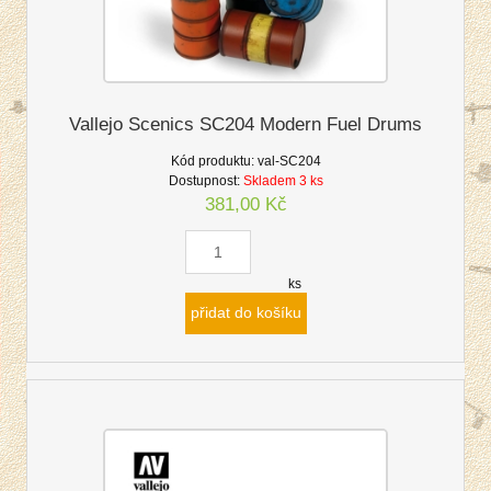
Vallejo Scenics SC204 Modern Fuel Drums
Kód produktu:
val-SC204
Dostupnost:
Skladem 3 ks
381,00 Kč
ks
přidat do košíku