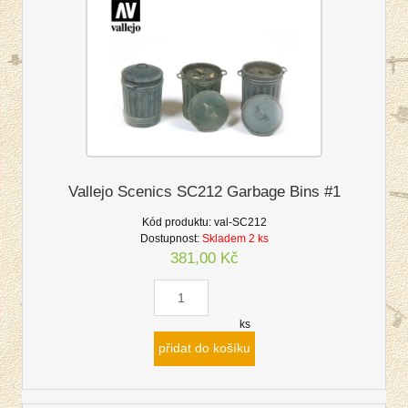
Vallejo Scenics SC212 Garbage Bins #1
Kód produktu:
val-SC212
Dostupnost:
Skladem 2 ks
381,00 Kč
ks
přidat do košíku