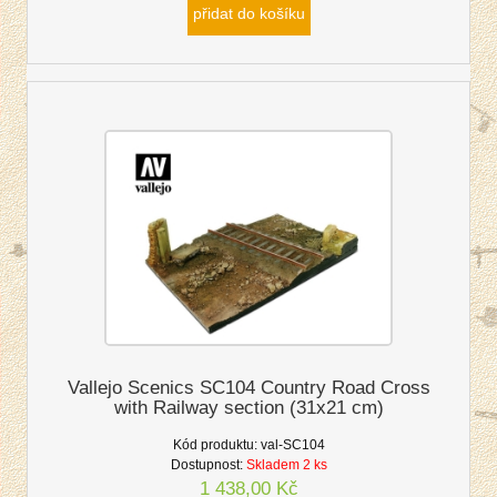
přidat do košíku
Vallejo Scenics SC104 Country Road Cross
with Railway section (31x21 cm)
Kód produktu:
val-SC104
Dostupnost:
Skladem 2 ks
1 438,00 Kč