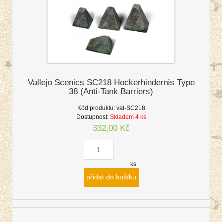
Vallejo Scenics SC218 Hockerhindernis Type
38 (Anti-Tank Barriers)
Kód produktu:
val-SC218
Dostupnost:
Skladem 4 ks
332,00 Kč
ks
přidat do košíku