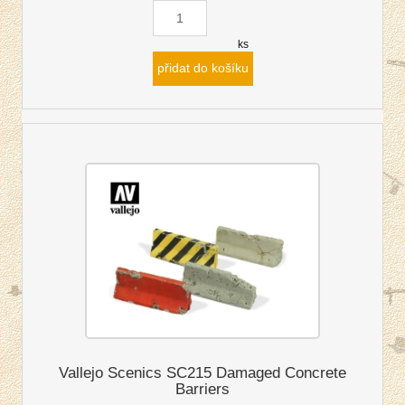
ks
přidat do košíku
Vallejo Scenics SC215 Damaged Concrete
Barriers