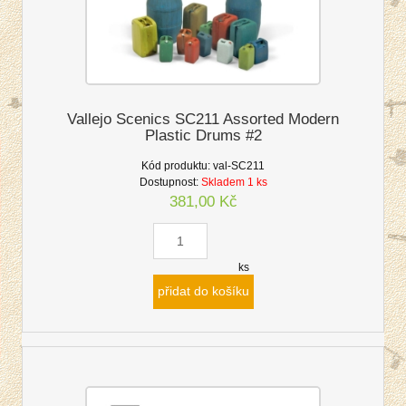
Vallejo Scenics SC211 Assorted Modern
Plastic Drums #2
Kód produktu:
val-SC211
Dostupnost:
Skladem 1 ks
381,00 Kč
ks
přidat do košíku