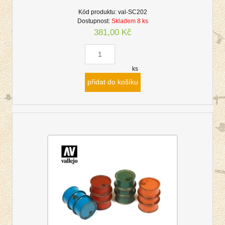
Kód produktu:
val-SC202
Dostupnost:
Skladem 8 ks
381,00 Kč
ks
přidat do košíku