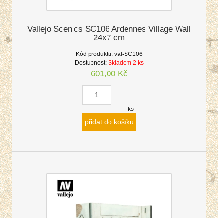
Vallejo Scenics SC106 Ardennes Village Wall
24x7 cm
Kód produktu:
val-SC106
Dostupnost:
Skladem 2 ks
601,00 Kč
ks
přidat do košíku