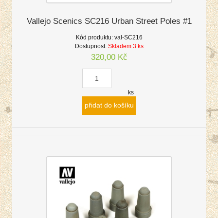
Vallejo Scenics SC216 Urban Street Poles #1
Kód produktu:
val-SC216
Dostupnost:
Skladem 3 ks
320,00 Kč
ks
přidat do košíku