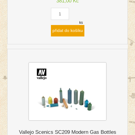
381,00 Kč
ks
přidat do košíku
Vallejo Scenics SC209 Modern Gas Bottles