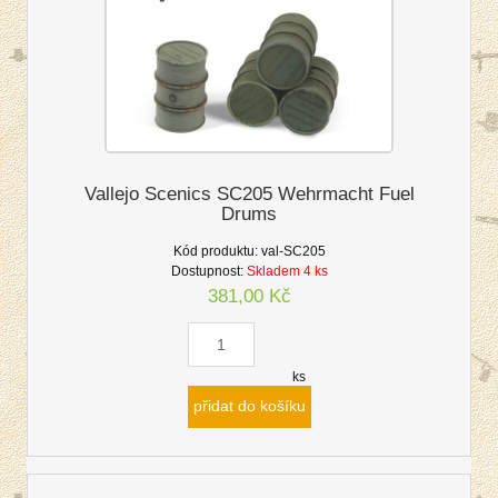
Vallejo Scenics SC205 Wehrmacht Fuel
Drums
Kód produktu:
val-SC205
Dostupnost:
Skladem 4 ks
381,00 Kč
ks
přidat do košíku