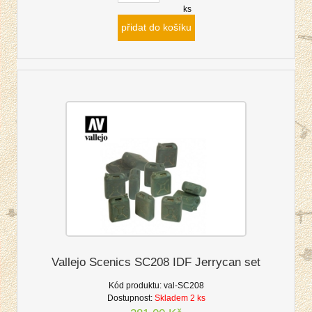
ks
přidat do košíku
Vallejo Scenics SC208 IDF Jerrycan set
Kód produktu:
val-SC208
Dostupnost:
Skladem 2 ks