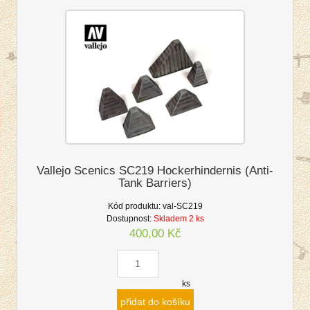
Vallejo Scenics SC219 Hockerhindernis (Anti-
Tank Barriers)
Kód produktu:
val-SC219
Dostupnost:
Skladem 2 ks
400,00 Kč
ks
přidat do košíku