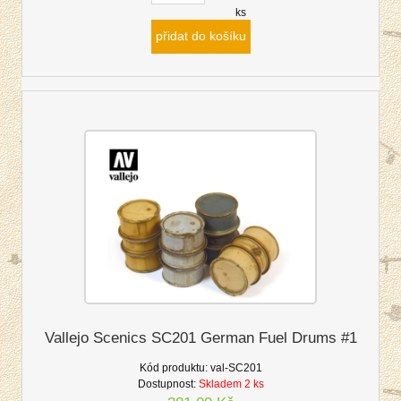
ks
přidat do košíku
Vallejo Scenics SC201 German Fuel Drums #1
Kód produktu:
val-SC201
Dostupnost:
Skladem 2 ks