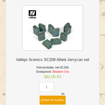
Vallejo Scenics SC206 Allied Jerrycan set
Kód produktu:
val-SC206
Dostupnost:
Skladem 3 ks
381,00 Kč
ks
přidat do košíku