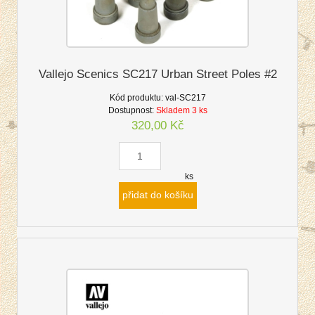
Vallejo Scenics SC217 Urban Street Poles #2
Kód produktu:
val-SC217
Dostupnost:
Skladem 3 ks
320,00 Kč
ks
přidat do košíku