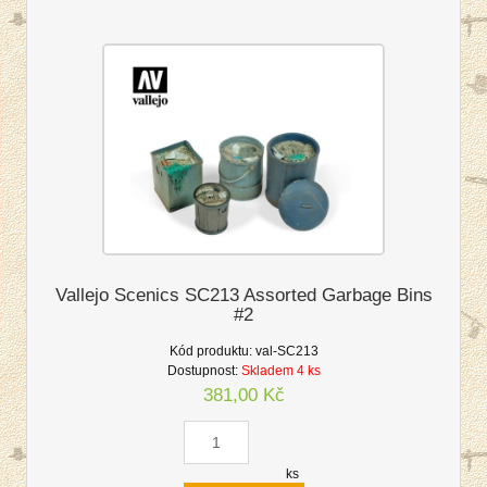
Vallejo Scenics SC213 Assorted Garbage Bins
#2
Kód produktu:
val-SC213
Dostupnost:
Skladem 4 ks
381,00 Kč
ks