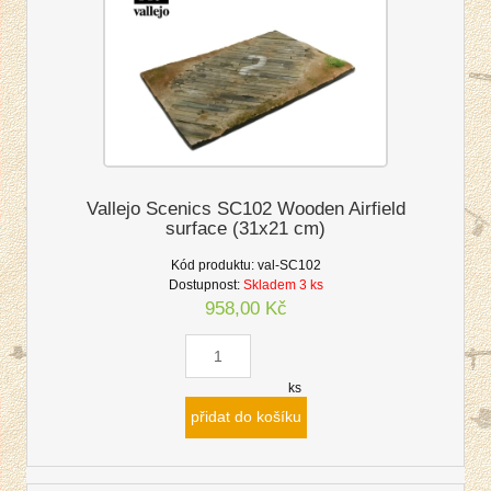
Vallejo Scenics SC102 Wooden Airfield
surface (31x21 cm)
Kód produktu:
val-SC102
Dostupnost:
Skladem 3 ks
958,00 Kč
ks
přidat do košíku