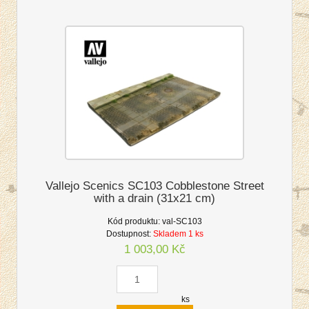
Vallejo Scenics SC103 Cobblestone Street
with a drain (31x21 cm)
Kód produktu:
val-SC103
Dostupnost:
Skladem 1 ks
1 003,00 Kč
ks