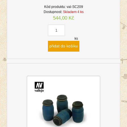
Kód produktu:
val-SC209
Dostupnost:
Skladem 4 ks
544,00 Kč
ks
přidat do košíku