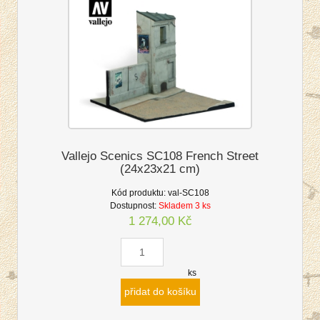
Vallejo Scenics SC108 French Street
(24x23x21 cm)
Kód produktu:
val-SC108
Dostupnost:
Skladem 3 ks
1 274,00 Kč
ks
přidat do košíku