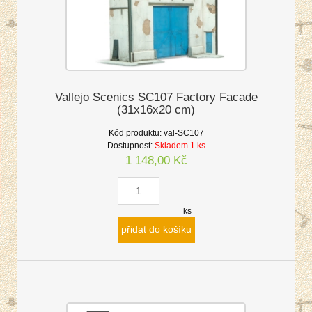
Vallejo Scenics SC107 Factory Facade
(31x16x20 cm)
Kód produktu:
val-SC107
Dostupnost:
Skladem 1 ks
1 148,00 Kč
ks
přidat do košíku