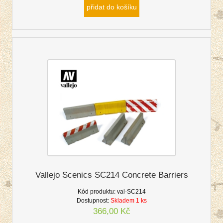
přidat do košíku
Vallejo Scenics SC214 Concrete Barriers
Kód produktu:
val-SC214
Dostupnost:
Skladem 1 ks
366,00 Kč