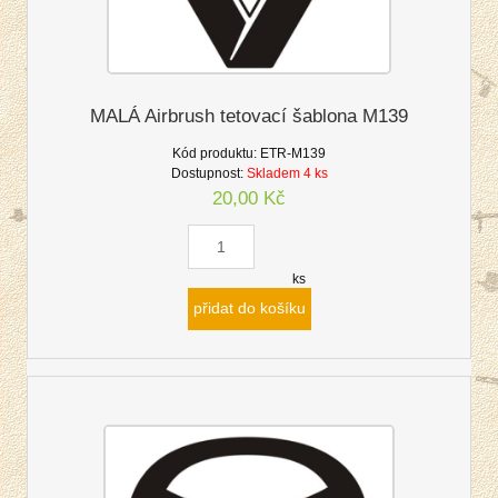
MALÁ Airbrush tetovací šablona M139
Kód produktu:
ETR-M139
Dostupnost:
Skladem 4 ks
20,00 Kč
ks
přidat do košíku