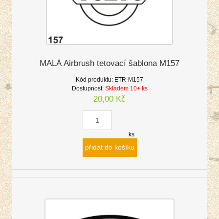
MALÁ Airbrush tetovací šablona M157
Kód produktu:
ETR-M157
Dostupnost:
Skladem 10+ ks
20,00 Kč
ks
přidat do košíku