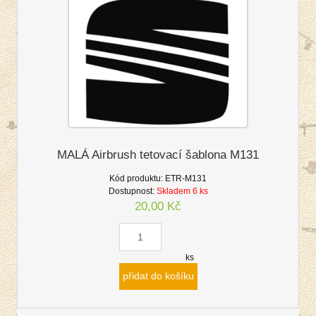
MALÁ Airbrush tetovací šablona M131
Kód produktu:
ETR-M131
Dostupnost:
Skladem 6 ks
20,00 Kč
ks
přidat do košíku