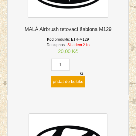
MALÁ Airbrush tetovací šablona M129
Kód produktu:
ETR-M129
Dostupnost:
Skladem 2 ks
20,00 Kč
ks
přidat do košíku