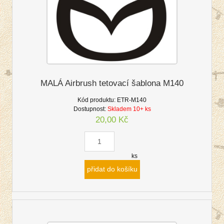
MALÁ Airbrush tetovací šablona M140
Kód produktu:
ETR-M140
Dostupnost:
Skladem 10+ ks
20,00 Kč
ks
přidat do košíku