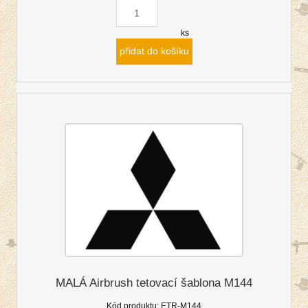
ks
přidat do košíku
MALÁ Airbrush tetovací šablona M144
Kód produktu:
ETR-M144