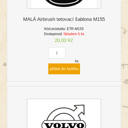
MALÁ Airbrush tetovací šablona M155
Kód produktu:
ETR-M155
Dostupnost:
Skladem 5 ks
20,00 Kč
ks
přidat do košíku