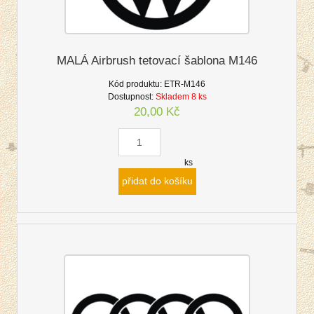
MALÁ Airbrush tetovací šablona M146
Kód produktu:
ETR-M146
Dostupnost:
Skladem 8 ks
20,00 Kč
ks
přidat do košíku