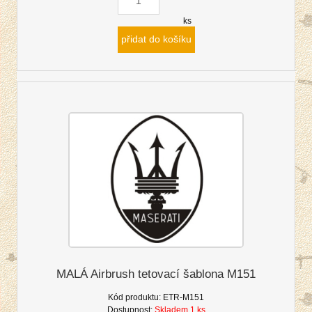
ks
přidat do košíku
MALÁ Airbrush tetovací šablona M151
Kód produktu:
ETR-M151
Dostupnost:
Skladem 1 ks