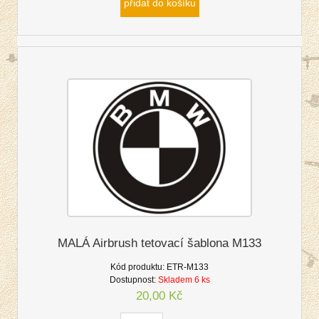
přidat do košíku
MALÁ Airbrush tetovací šablona M133
Kód produktu:
ETR-M133
Dostupnost:
Skladem 6 ks
20,00 Kč