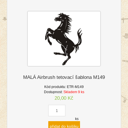
MALÁ Airbrush tetovací šablona M149
Kód produktu:
ETR-M149
Dostupnost:
Skladem 9 ks
20,00 Kč
ks
přidat do košíku