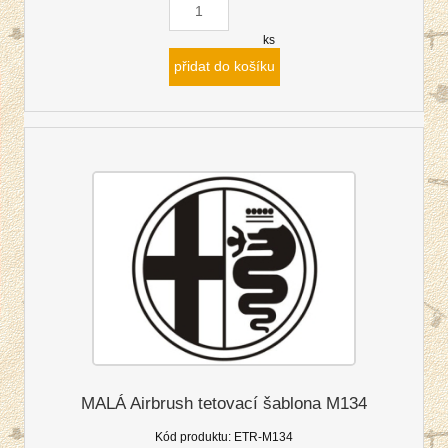
ks
přidat do košíku
MALÁ Airbrush tetovací šablona M134
Kód produktu:
ETR-M134