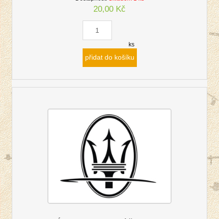
20,00 Kč
ks
přidat do košíku