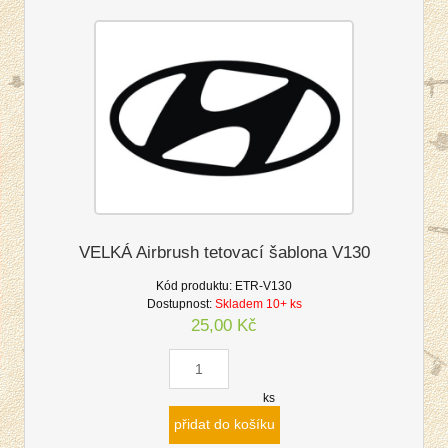
VELKÁ Airbrush tetovací šablona V130
Kód produktu:
ETR-V130
Dostupnost:
Skladem 10+ ks
25,00 Kč
ks
přidat do košíku