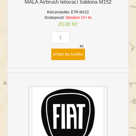
MALÁ Airbrush tetovací šablona M152
Kód produktu:
ETR-M152
Dostupnost:
Skladem 10+ ks
20,00 Kč
ks
přidat do košíku