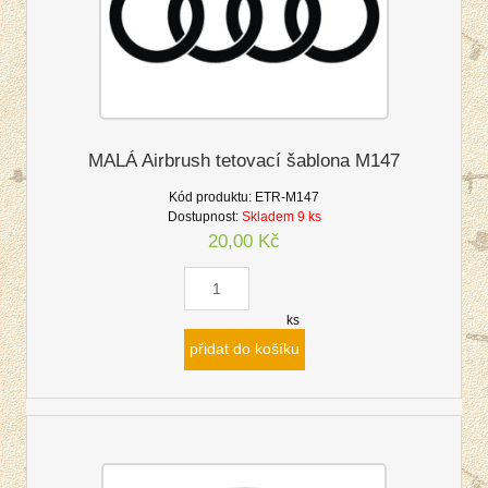
MALÁ Airbrush tetovací šablona M147
Kód produktu:
ETR-M147
Dostupnost:
Skladem 9 ks
20,00 Kč
ks
přidat do košíku