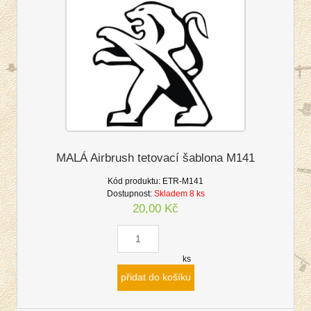
MALÁ Airbrush tetovací šablona M141
Kód produktu:
ETR-M141
Dostupnost:
Skladem 8 ks
20,00 Kč
ks
přidat do košíku