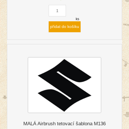
ks
přidat do košíku
MALÁ Airbrush tetovací šablona M136