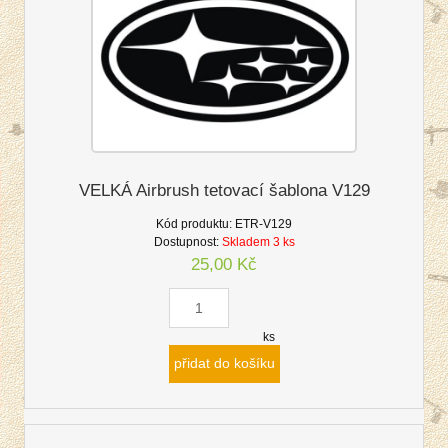
VELKÁ Airbrush tetovací šablona V129
Kód produktu:
ETR-V129
Dostupnost:
Skladem 3 ks
25,00 Kč
ks
přidat do košíku