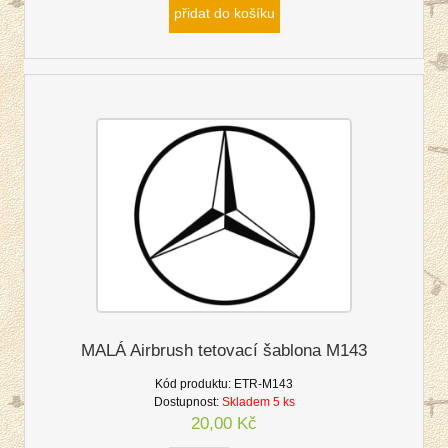
přidat do košíku
MALÁ Airbrush tetovací šablona M143
Kód produktu:
ETR-M143
Dostupnost:
Skladem 5 ks
20,00 Kč