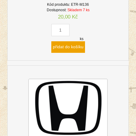
Kód produktu:
ETR-M136
Dostupnost:
Skladem 7 ks
20,00 Kč
ks
přidat do košíku