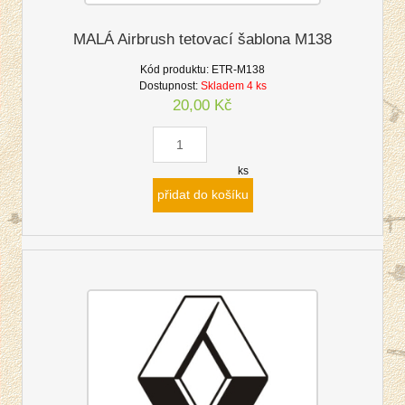
MALÁ Airbrush tetovací šablona M138
Kód produktu:
ETR-M138
Dostupnost:
Skladem 4 ks
20,00 Kč
ks
přidat do košíku