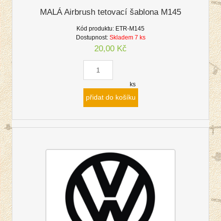
MALÁ Airbrush tetovací šablona M145
Kód produktu:
ETR-M145
Dostupnost:
Skladem 7 ks
20,00 Kč
ks
přidat do košíku